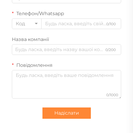
Телефон/Whatsapp
Код
0/100
Назва компанії
0/200
Повідомлення
0/1000
Надіслати