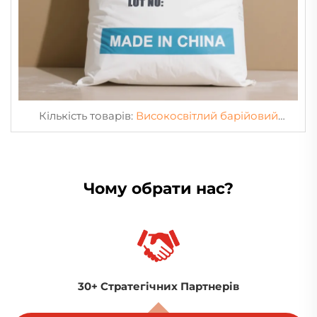
Кількість товарів:
Високосвітлий барійовий
сульфат
Чому обрати нас?
Глобальне наявність