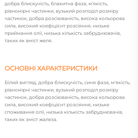
добра блискучість, блакитна фаза, м'якість,
рівномірні частинки, вузький розподіл розміру
частинок, добра розсіюваність, висока кольорова
сила, високий коефіцієнт розсіяння, низьке
приймання олії, низька кількість забруднювачів,
таких як вміст желя.
ОСНОВНІ ХАРАКТЕРИСТИКИ
Білий вигляд, добра блискучість, синя фаза, м'якість,
рівномірні частинки, вузький розподіл розміру
частинок, добра розсіюваність, висока кольорова
сила, високий коефіцієнт розсіяння, низьке
споживання олії, низька кількість забруднювачів,
таких як зміст жалеза.