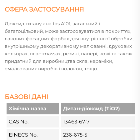
СФЕРА ЗАСТОСУВАННЯ
Діоксид титану ана tas A101, загальний і
багатоцільовий, може застосовуватися в покриттях,
лакових фасадних фарбах для внутрішньої обробки,
внутрішньому декоративному малюванні, друкових
кольорах, пластmassах, резині, папері, кожі та також
придатний для виробництва скла, кераміки,
емальованих виробів і волокон, тощо.
БАЗОВІ ДАНІ
Хімічна назва
Дитан-діоксид (TiO2)
CAS No.
13463-67-7
EINECS No.
236-675-5