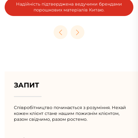
Обслуговуємо 100+ Країн, 30+ Галузей та 5000+
Клієнтів.
ЗАПИТ
Співробітництво починається з розуміння. Нехай
кожен клієнт стане нашим пожизнім клієнтом,
разом свідчимо, разом ростемо.