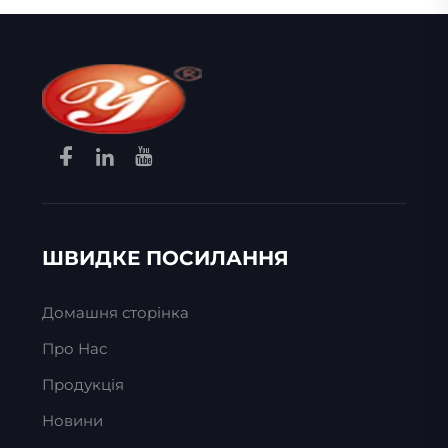
ШВИДКЕ ПОСИЛАННЯ
Домашня сторінка
Про Нас
Продукція
Новини