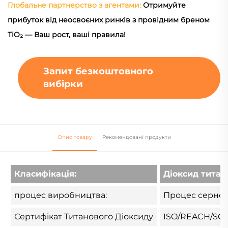
Глобальне партнерство з агентами:
Отримуйте
прибуток від неосвоєних ринків з провідним бреном
TiO₂ — Ваш рост, ваші правила!
Запит безкоштовного
вибірки
Опис товару
Рекомендовані продукти
Класифікація:
Діоксид титан
процес виробництва:
Процес сернок
Сертифікат Титанового Діоксиду
ISO/REACH/SG