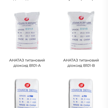
клас
АНАТАЗ титановий
АНАТАЗ титановий
діоксид B101-A
діоксид B101-B