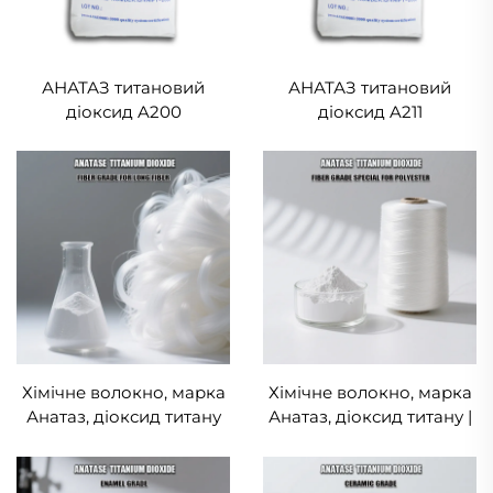
АНАТАЗ титановий
АНАТАЗ титановий
діоксид A200
діоксид A211
Хімічне волокно, марка
Хімічне волокно, марка
Анатаз, діоксид титану
Анатаз, діоксид титану |
Особливо для поліефіру