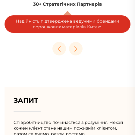
Глобальне наявність
Обслуговуємо 100+ Країн, 30+ Галузей та 5000+
Клієнтів.
ЗАПИТ
Співробітництво починається з розуміння. Нехай
кожен клієнт стане нашим пожизнім клієнтом,
разом свідчимо, разом ростемо.