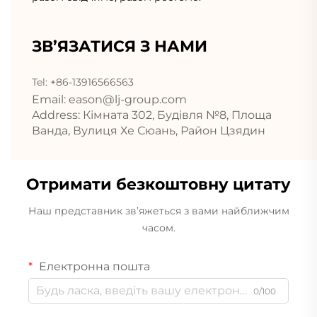
ЗВ’ЯЗАТИСЯ З НАМИ
Tel: +86-13916566563
Email:
eason@lj-group.com
Address: Кімната 302, Будівля №8, Площа
Ванда, Вулиця Хе Сюань, Район Цзядин
Отримати безкоштовну цитату
Наш представник зв’яжеться з вами найближчим
часом.
Електронна пошта
0/100