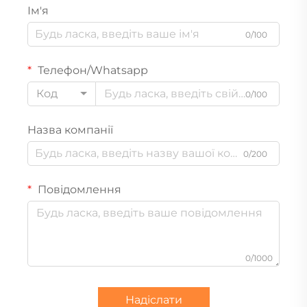
Ім'я
0/100
Телефон/Whatsapp
Код
0/100
Назва компанії
0/200
Повідомлення
0/1000
Надіслати