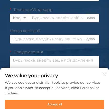
Телефон/Whatsapp
Код
0/100
Назва компанії
0/200
Повідомлення
We value your privacy
0/1000
We use cookies and similar tools to provide our services.
If you don't want to accept all cookies, click Personalize
Надіслати
cookies.
Accept all