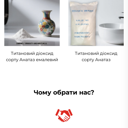
Титановий діоксид
Титановий діоксид
сорту Анатаз емалевий
сорту Анатаз
керамічний
Чому обрати нас?